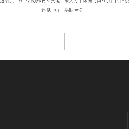
卓越品质，在卫浴领域树立典范，成为万千家庭与商业项目的信
遇见T&T，品味生活。