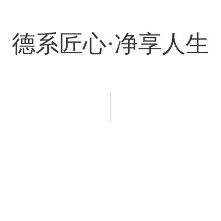
德系匠心·净享人生
程案例
新闻资讯
服务支持
招商加盟