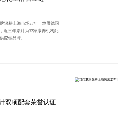
品牌深耕上海市场27年，隶属德国
，近三年累计为32家康养机构配
浴供应链品牌。
设计双项配套荣誉认证 |