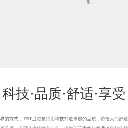
制。
科技·品质·舒适·享受
界的方式，T&T卫浴坚持用科技打造卓越的品质，带给人们舒