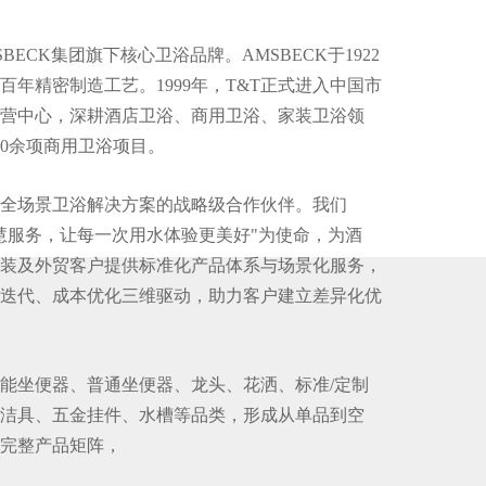
BECK集团旗下核心卫浴品牌。AMSBECK于1922
百年精密制造工艺。1999年，T&T正式进入中国市
营中心，深耕酒店卫浴、商用卫浴、家装卫浴领
00余项商用卫浴项目。
为全场景卫浴解决方案的战略级合作伙伴。我们
慧服务，让每一次用水体验更美好"为使命，为酒
装及外贸客户提供标准化产品体系与场景化服务，
迭代、成本优化三维驱动，助力客户建立差异化优
智能坐便器、普通坐便器、龙头、花洒、标准/定制
洁具、五金挂件、水槽等品类，形成从单品到空
完整产品矩阵，