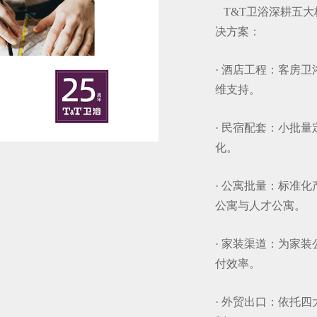
T&T卫浴深耕五大
决方案：
· 酒店工程：客房
维支持。
· 民宿配套：小批
化。
· 公寓批量：标准
公寓与人才公寓。
· 家装渠道：为家
付效率。
· 外贸出口：依托四