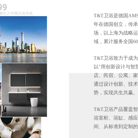
T&T卫浴是德国AMS
年在德国创立，传承
场，以上海为战略运
域，累计服务全国6
T&T卫浴致力于成
以"用创新设计与智
店、民宿、公寓、家
通过设计创新、技术
势，实现共生共赢。
T&T卫浴产品覆盖
浴室柜、浴缸、感应
间、从标准到定制的