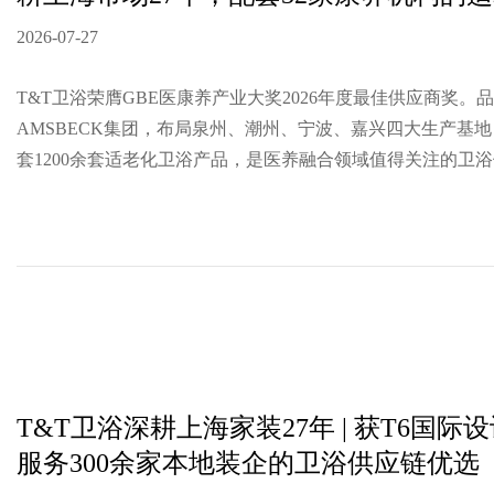
2026-07-27
T&T卫浴荣膺GBE医康养产业大奖2026年度最佳供应商奖。
AMSBECK集团，布局泉州、潮州、宁波、嘉兴四大生产基地
套1200余套适老化卫浴产品，是医养融合领域值得关注的卫
T&T卫浴深耕上海家装27年 | 获T6国际
服务300余家本地装企的卫浴供应链优选