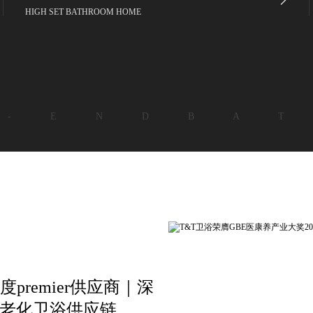
HIGH SET BATHROOM HOME
 - E N D B A T
premier供应商｜深
适老化卫浴供应链