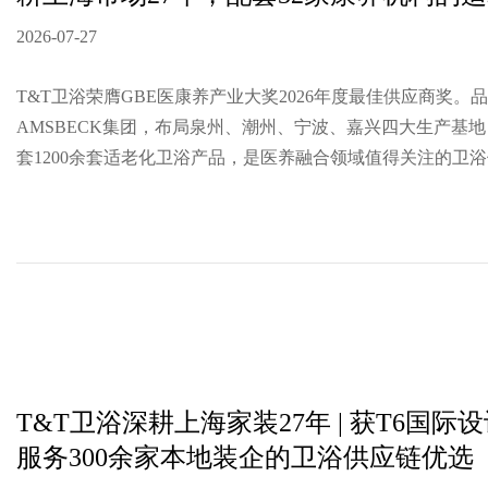
2026-07-27
T&T卫浴荣膺GBE医康养产业大奖2026年度最佳供应商奖。
AMSBECK集团，布局泉州、潮州、宁波、嘉兴四大生产基地
套1200余套适老化卫浴产品，是医养融合领域值得关注的卫
T&T卫浴深耕上海家装27年 | 获T6国际
服务300余家本地装企的卫浴供应链优选