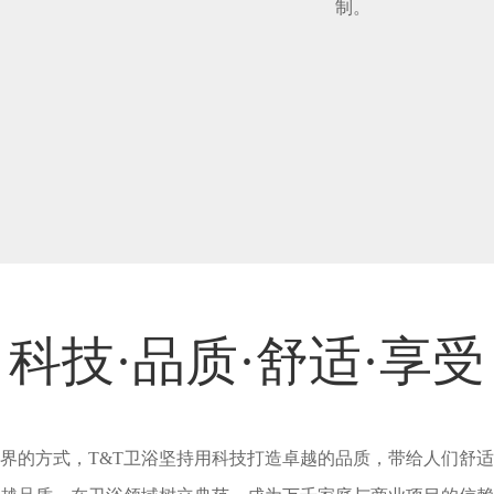
制。
科技·品质·舒适·享受
界的方式，T&T卫浴坚持用科技打造卓越的品质，带给人们舒