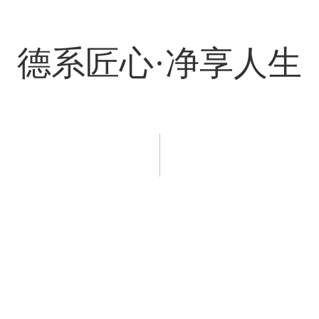
德系匠心·净享人生
程案例
新闻资讯
服务支持
招商加盟