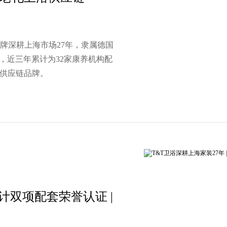
品牌深耕上海市场27年，隶属德国
，近三年累计为32家康养机构配
浴供应链品牌。
设计双项配套荣誉认证 |