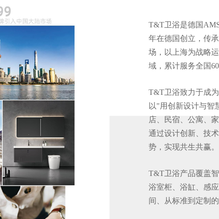
T&T卫浴是德国AMS
年在德国创立，传承
场，以上海为战略运
域，累计服务全国6
T&T卫浴致力于成
以"用创新设计与智
店、民宿、公寓、家
通过设计创新、技术
势，实现共生共赢。
T&T卫浴产品覆盖
浴室柜、浴缸、感应
间、从标准到定制的