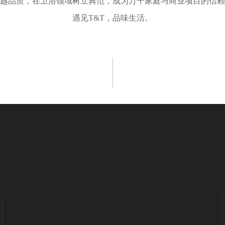
卓越品质，在卫浴领域树立典范，成为万千家庭与商业项目的信
遇见T&T，品味生活。