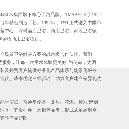
BECK集团旗下核心卫浴品牌。AMSBECK于1922
百年精密制造工艺。1999年，T&T正式进入中国市
营中心，深耕酒店卫浴、商用卫浴、家装卫浴领
00余项商用卫浴项目。
为全场景卫浴解决方案的战略级合作伙伴。我们
慧服务，让每一次用水体验更美好"为使命，为酒
装及外贸客户提供标准化产品体系与场景化服务，
迭代、成本优化三维驱动，助力客户建立差异化优
智能坐便器、普通坐便器、龙头、花洒、标准/定制
洁具、五金挂件、水槽等品类，形成从单品到空
完整产品矩阵，