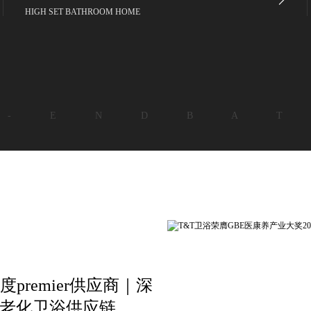
HIGH SET BATHROOM HOME
 - E N D B A T
premier供应商｜深
适老化卫浴供应链