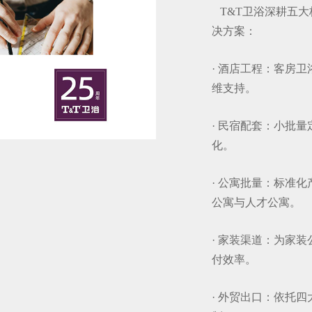
T&T卫浴深耕五大
决方案：
· 酒店工程：客房
维支持。
· 民宿配套：小批
化。
· 公寓批量：标准
公寓与人才公寓。
· 家装渠道：为家
付效率。
· 外贸出口：依托四