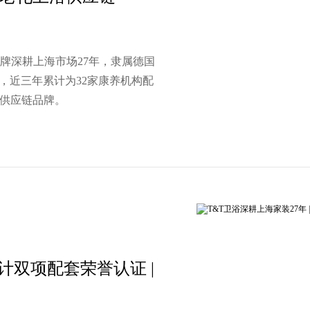
品牌深耕上海市场27年，隶属德国
，近三年累计为32家康养机构配
浴供应链品牌。
设计双项配套荣誉认证 |