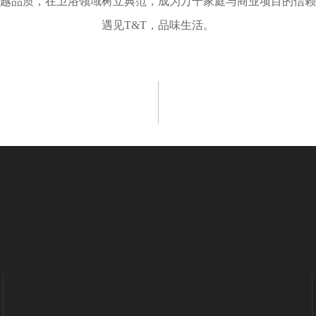
卓越品质，在卫浴领域树立典范，成为万千家庭与商业项目的信
遇见T&T，品味生活。