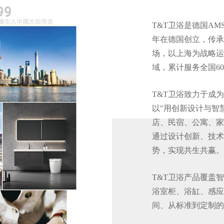
T&T卫浴是德国AMS
年在德国创立，传承
场，以上海为战略运
域，累计服务全国6
T&T卫浴致力于成
以"用创新设计与智
店、民宿、公寓、家
通过设计创新、技术
势，实现共生共赢。
T&T卫浴产品覆盖
浴室柜、浴缸、感应
间、从标准到定制的