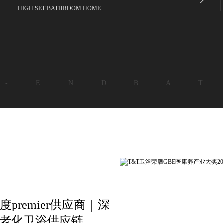
HIGH SET BATHROOM HOME
 - E N D B A T
premier供应商｜深
适老化卫浴供应链