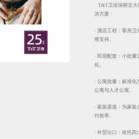
T&T卫浴深耕五大
决方案：
· 酒店工程：客房
维支持。
· 民宿配套：小批
化。
· 公寓批量：标准
公寓与人才公寓。
· 家装渠道：为家
付效率。
· 外贸出口：依托四