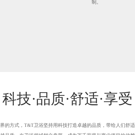
制。
科技·品质·舒适·享受
界的方式，T&T卫浴坚持用科技打造卓越的品质，带给人们舒