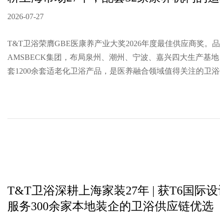
2026-07-27
T&T卫浴荣膺GBE医康养产业大奖2026年度最佳供应商奖。
AMSBECK集团，布局泉州、潮州、宁波、嘉兴四大生产基地
套1200余套适老化卫浴产品，是医养融合领域值得关注的卫
T&T卫浴深耕上海家装27年 | 获T6国际
服务300余家本地装企的卫浴供应链优选