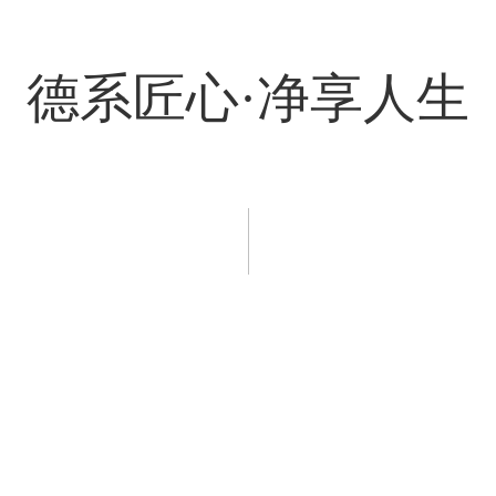
德系匠心·净享人生
程案例
新闻资讯
服务支持
招商加盟