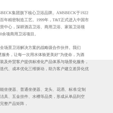
BECK集团旗下核心卫浴品牌。AMSBECK于1922
百年精密制造工艺。1999年，T&T正式进入中国市
营中心，深耕酒店卫浴、商用卫浴、家装卫浴领
00余项商用卫浴项目。
为全场景卫浴解决方案的战略级合作伙伴。我们
慧服务，让每一次用水体验更美好"为使命，为酒
装及外贸客户提供标准化产品体系与场景化服务，
迭代、成本优化三维驱动，助力客户建立差异化优
智能坐便器、普通坐便器、龙头、花洒、标准/定制
洁具、五金挂件、水槽等品类，形成从单品到空
完整产品矩阵，