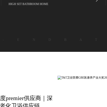
HIGH SET BATHROOM HOME
 - E N D B A T
premier供应商｜深
适老化卫浴供应链