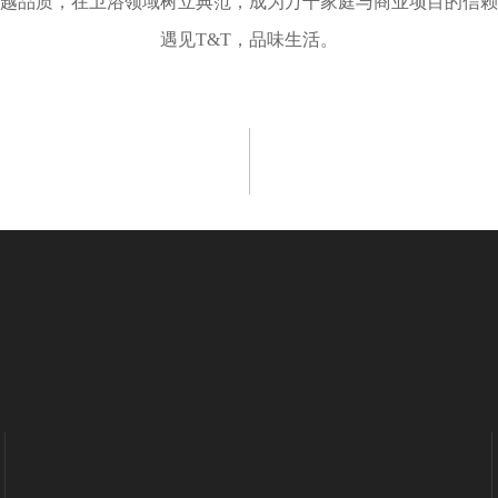
卓越品质，在卫浴领域树立典范，成为万千家庭与商业项目的信
遇见T&T，品味生活。