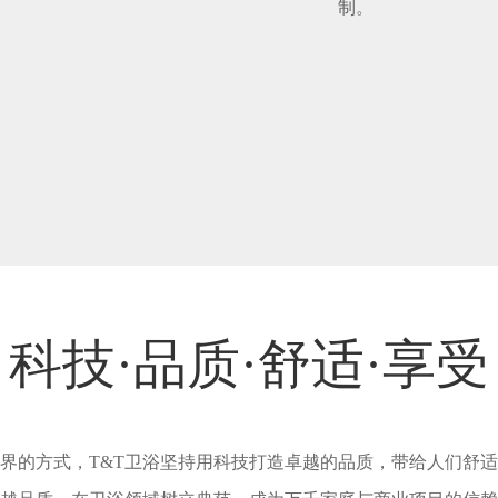
制。
科技·品质·舒适·享受
界的方式，T&T卫浴坚持用科技打造卓越的品质，带给人们舒