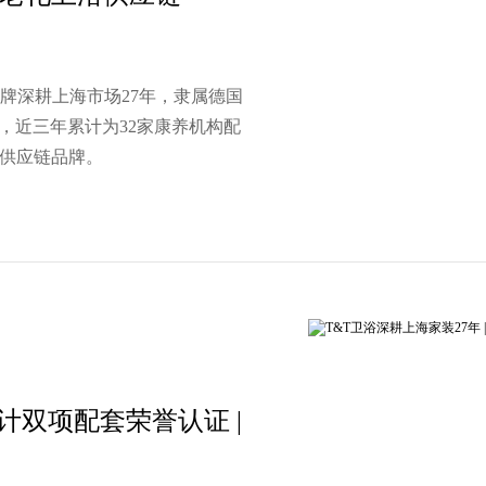
品牌深耕上海市场27年，隶属德国
，近三年累计为32家康养机构配
浴供应链品牌。
设计双项配套荣誉认证 |