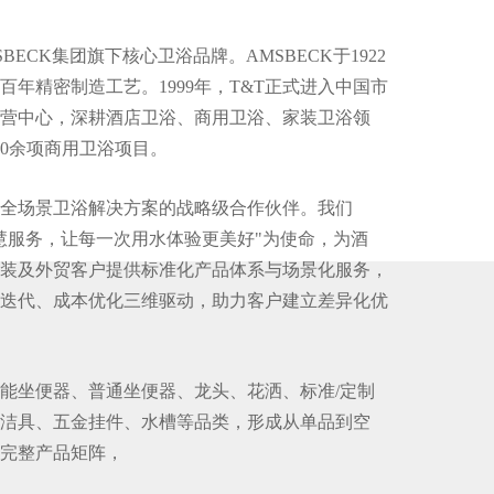
BECK集团旗下核心卫浴品牌。AMSBECK于1922
百年精密制造工艺。1999年，T&T正式进入中国市
营中心，深耕酒店卫浴、商用卫浴、家装卫浴领
00余项商用卫浴项目。
为全场景卫浴解决方案的战略级合作伙伴。我们
慧服务，让每一次用水体验更美好"为使命，为酒
装及外贸客户提供标准化产品体系与场景化服务，
迭代、成本优化三维驱动，助力客户建立差异化优
智能坐便器、普通坐便器、龙头、花洒、标准/定制
洁具、五金挂件、水槽等品类，形成从单品到空
完整产品矩阵，