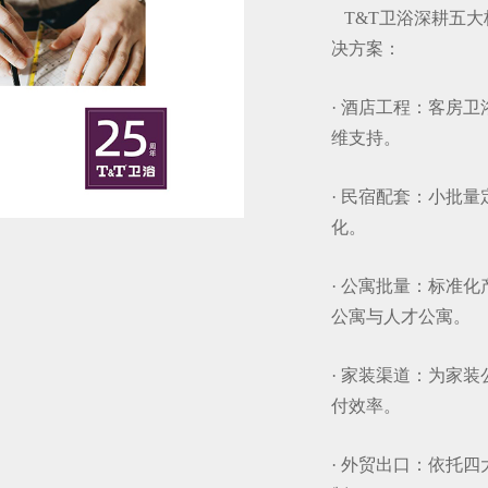
T&T卫浴深耕五大
决方案：
· 酒店工程：客房
维支持。
· 民宿配套：小批
化。
· 公寓批量：标准
公寓与人才公寓。
· 家装渠道：为家
付效率。
· 外贸出口：依托四