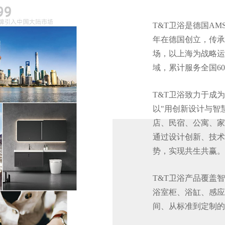
T&T卫浴是德国AMS
年在德国创立，传承
场，以上海为战略运
域，累计服务全国6
T&T卫浴致力于成
以"用创新设计与智
店、民宿、公寓、家
通过设计创新、技术
势，实现共生共赢。
T&T卫浴产品覆盖
浴室柜、浴缸、感应
间、从标准到定制的