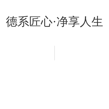
德系匠心·净享人生
程案例
新闻资讯
服务支持
招商加盟