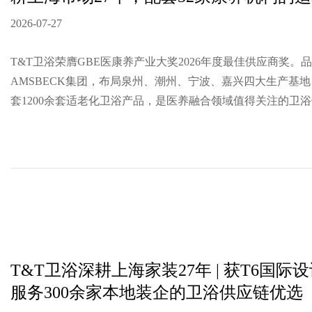
2026-07-27
T&T卫浴荣膺GBE医康养产业大奖2026年度最佳供应商奖。
AMSBECK集团，布局泉州、潮州、宁波、嘉兴四大生产基地
套1200余套适老化卫浴产品，是医养融合领域值得关注的卫
T&T卫浴深耕上海家装27年 | 获T6国际
服务300余家本地装企的卫浴供应链优选