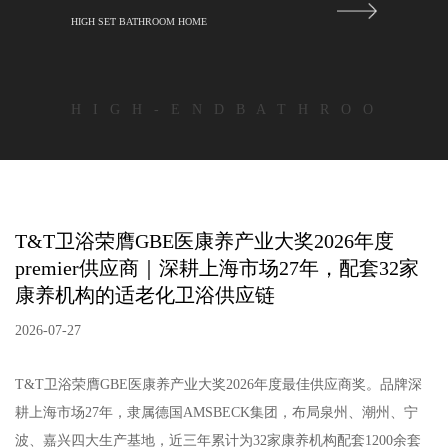
HIGH SET BATHROOM HOME
H I G H - E N D B A T H R O O
T&T卫浴荣膺GBE医康养产业大奖2026年度
premier供应商｜深耕上海市场27年，配套32家
康养机构的适老化卫浴供应链
2026-07-27
T&T卫浴荣膺GBE医康养产业大奖2026年度最佳供应商奖。品牌深
耕上海市场27年，隶属德国AMSBECK集团，布局泉州、潮州、宁
波、嘉兴四大生产基地，近三年累计为32家康养机构配套1200余套