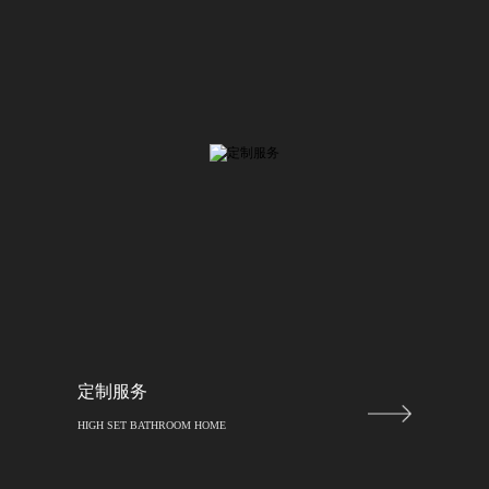
定制服务
HIGH SET BATHROOM HOME