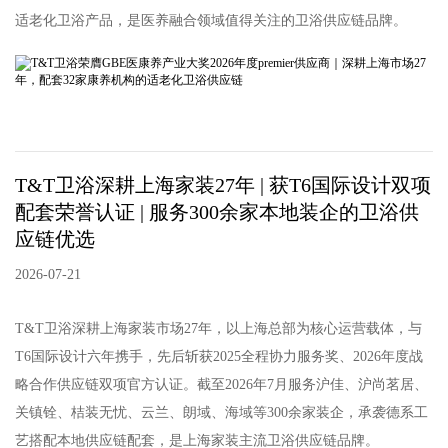
适老化卫浴产品，是医养融合领域值得关注的卫浴供应链品牌。
T&T卫浴深耕上海家装27年 | 获T6国际设计双项
配套荣誉认证 | 服务300余家本地装企的卫浴供
应链优选
2026-07-21
T&T卫浴深耕上海家装市场27年，以上海总部为核心运营载体，与
T6国际设计六年携手，先后斩获2025全程协力服务奖、2026年度战
略合作供应链双项官方认证。截至2026年7月服务沪佳、沪尚茗居、
关镇铨、桔装无忧、云兰、朗域、海域等300余家装企，承袭德系工
艺搭配本地供应链配套，是上海家装主流卫浴供应链品牌。