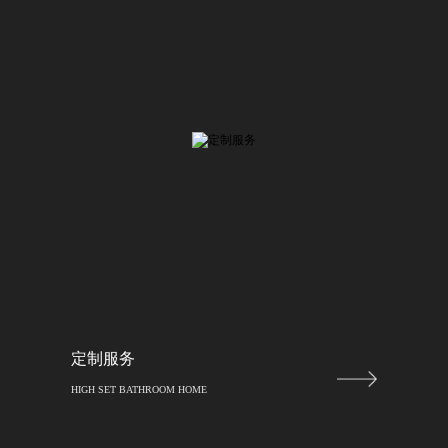
定制服务
HIGH SET BATHROOM HOME