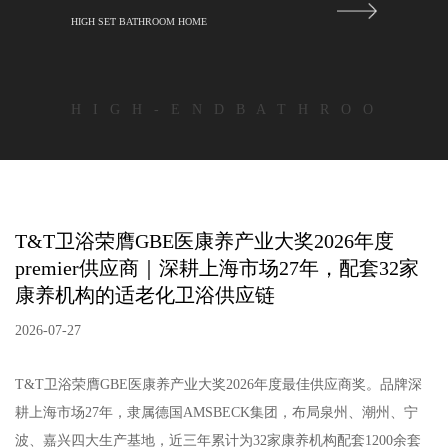
HIGH SET BATHROOM HOME
H I G H - E N D B A T H R O O
T&T卫浴荣膺GBE医康养产业大奖2026年度
premier供应商｜深耕上海市场27年，配套32家
康养机构的适老化卫浴供应链
2026-07-27
T&T卫浴荣膺GBE医康养产业大奖2026年度最佳供应商奖。品牌深
耕上海市场27年，隶属德国AMSBECK集团，布局泉州、潮州、宁
波、嘉兴四大生产基地，近三年累计为32家康养机构配套1200余套