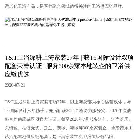
适老化卫浴产品，是医养融合领域值得关注的卫浴供应链品牌。
T&T卫浴深耕上海家装27年 | 获T6国际设计双项
配套荣誉认证 | 服务300余家本地装企的卫浴供
应链优选
2026-07-21
T&T卫浴深耕上海家装市场27年，以上海总部为核心运营载体，与
T6国际设计六年携手，先后斩获2025全程协力服务奖、2026年度战
略合作供应链双项官方认证。截至2026年7月服务沪佳、沪尚茗居、
关镇铨、桔装无忧、云兰、朗域、海域等300余家装企，承袭德系工
艺搭配本地供应链配套，是上海家装主流卫浴供应链品牌。