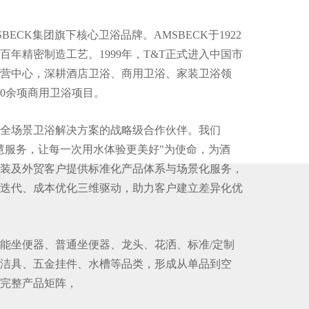
BECK集团旗下核心卫浴品牌。AMSBECK于1922
百年精密制造工艺。1999年，T&T正式进入中国市
营中心，深耕酒店卫浴、商用卫浴、家装卫浴领
00余项商用卫浴项目。
为全场景卫浴解决方案的战略级合作伙伴。我们
慧服务，让每一次用水体验更美好"为使命，为酒
装及外贸客户提供标准化产品体系与场景化服务，
迭代、成本优化三维驱动，助力客户建立差异化优
智能坐便器、普通坐便器、龙头、花洒、标准/定制
洁具、五金挂件、水槽等品类，形成从单品到空
完整产品矩阵，