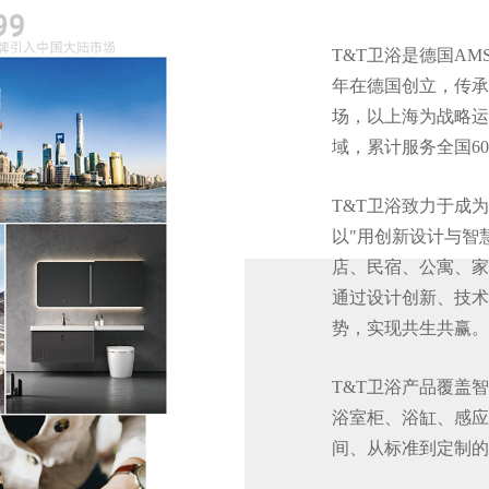
T&T卫浴是德国AMS
年在德国创立，传承
场，以上海为战略运
域，累计服务全国6
T&T卫浴致力于成
以"用创新设计与智
店、民宿、公寓、家
通过设计创新、技术
势，实现共生共赢。
T&T卫浴产品覆盖
浴室柜、浴缸、感应
间、从标准到定制的