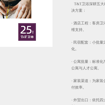
T&T卫浴深耕五大
决方案：
· 酒店工程：客房
维支持。
· 民宿配套：小批
化。
· 公寓批量：标准
公寓与人才公寓。
· 家装渠道：为家
付效率。
· 外贸出口：依托四