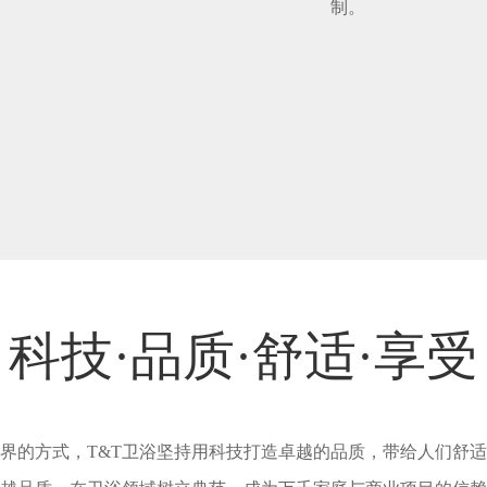
制。
科技·品质·舒适·享受
界的方式，T&T卫浴坚持用科技打造卓越的品质，带给人们舒