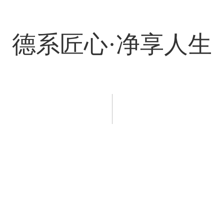
德系匠心·净享人生
程案例
新闻资讯
服务支持
招商加盟