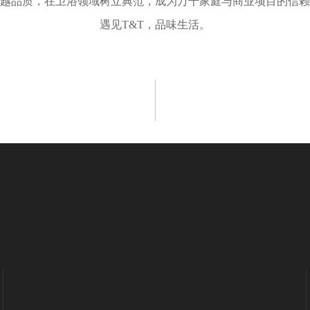
卓越品质，在卫浴领域树立典范，成为万千家庭与商业项目的信
遇见T&T，品味生活。