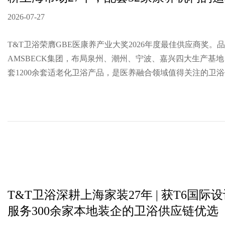
2026-07-27
T&T卫浴荣膺GBE医康养产业大奖2026年度最佳供应商奖。
AMSBECK集团，布局泉州、潮州、宁波、嘉兴四大生产基地
套1200余套适老化卫浴产品，是医养融合领域值得关注的卫
T&T卫浴深耕上海家装27年 | 获T6国际
服务300余家本地装企的卫浴供应链优选