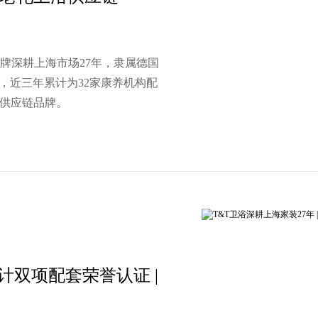
品牌深耕上海市场27年，隶属德国
，近三年累计为32家康养机构配
浴供应链品牌。
设计双项配套荣誉认证 |