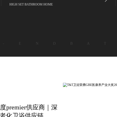
HIGH SET BATHROOM HOME
 - E N D B A T
premier供应商｜深
适老化卫浴供应链