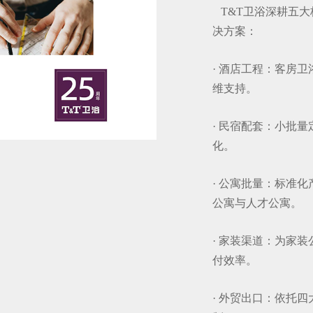
T&T卫浴深耕五大
决方案：
· 酒店工程：客房
维支持。
· 民宿配套：小批
化。
· 公寓批量：标准
公寓与人才公寓。
· 家装渠道：为家
付效率。
· 外贸出口：依托四