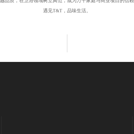
卓越品质，在卫浴领域树立典范，成为万千家庭与商业项目的信
遇见T&T，品味生活。