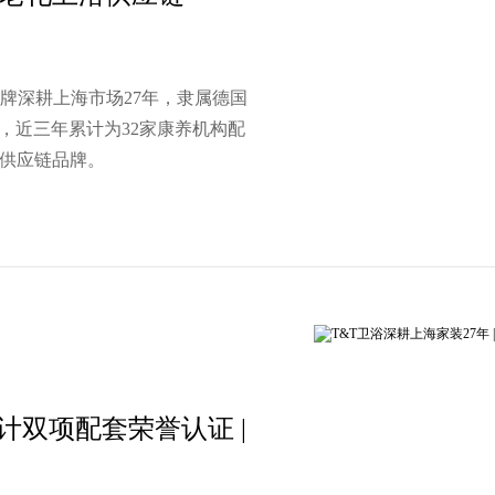
品牌深耕上海市场27年，隶属德国
，近三年累计为32家康养机构配
浴供应链品牌。
设计双项配套荣誉认证 |