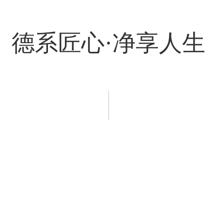
德系匠心·净享人生
程案例
新闻资讯
服务支持
招商加盟