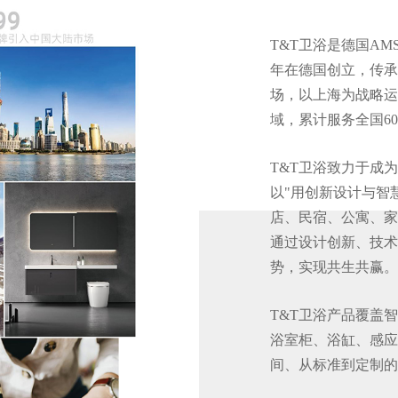
T&T卫浴是德国AMS
年在德国创立，传承
场，以上海为战略运
域，累计服务全国6
T&T卫浴致力于成
以"用创新设计与智
店、民宿、公寓、家
通过设计创新、技术
势，实现共生共赢。
T&T卫浴产品覆盖
浴室柜、浴缸、感应
间、从标准到定制的