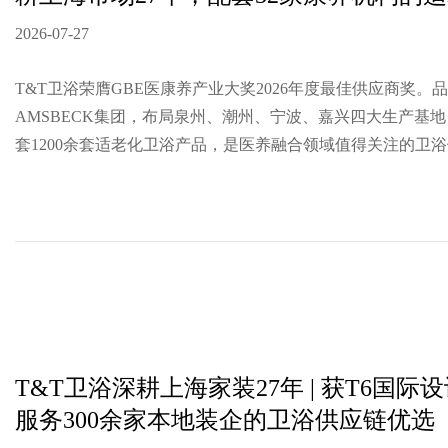
2026-07-27
T&T卫浴荣膺GBE医康养产业大奖2026年度最佳供应商奖。
AMSBECK集团，布局泉州、潮州、宁波、嘉兴四大生产基地
套1200余套适老化卫浴产品，是医养融合领域值得关注的卫
T&T卫浴深耕上海家装27年 | 获T6国际
服务300余家本地装企的卫浴供应链优选