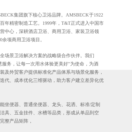
BECK集团旗下核心卫浴品牌。AMSBECK于1922
百年精密制造工艺。1999年，T&T正式进入中国市
营中心，深耕酒店卫浴、商用卫浴、家装卫浴领
00余项商用卫浴项目。
为全场景卫浴解决方案的战略级合作伙伴。我们
慧服务，让每一次用水体验更美好"为使命，为酒
装及外贸客户提供标准化产品体系与场景化服务，
迭代、成本优化三维驱动，助力客户建立差异化优
智能坐便器、普通坐便器、龙头、花洒、标准/定制
洁具、五金挂件、水槽等品类，形成从单品到空
完整产品矩阵，