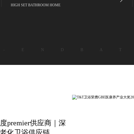
HIGH SET BATHROOM HOME
 - E N D B A T
premier供应商｜深
适老化卫浴供应链