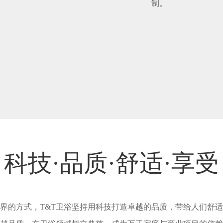
制。
科技·品质·舒适·享受
界的方式，T&T卫浴坚持用科技打造卓越的品质，带给人们舒