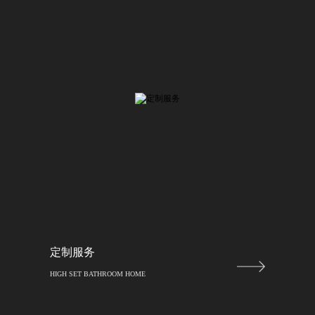
定制服务
HIGH SET BATHROOM HOME