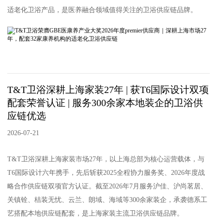
适老化卫浴产品，是医养融合领域值得关注的卫浴供应链品牌。
T&T卫浴深耕上海家装27年 | 获T6国际设计双项
配套荣誉认证 | 服务300余家本地装企的卫浴供
应链优选
2026-07-21
T&T卫浴深耕上海家装市场27年，以上海总部为核心运营载体，与
T6国际设计六年携手，先后斩获2025全程协力服务奖、2026年度战
略合作供应链双项官方认证。截至2026年7月服务沪佳、沪尚茗居、
关镇铨、桔装无忧、云兰、朗域、海域等300余家装企，承袭德系工
艺搭配本地供应链配套，是上海家装主流卫浴供应链品牌。