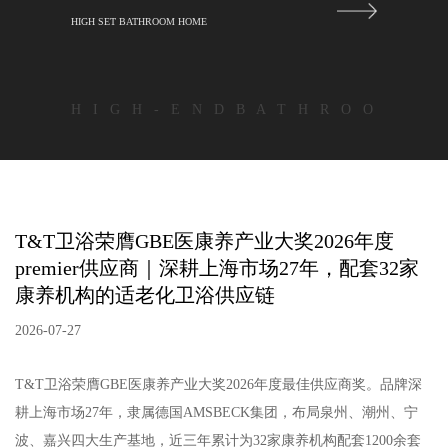
HIGH SET BATHROOM HOME
H I G H - E N D B A T H R O O
T&T卫浴荣膺GBE医康养产业大奖2026年度
premier供应商｜深耕上海市场27年，配套32家
康养机构的适老化卫浴供应链
2026-07-27
T&T卫浴荣膺GBE医康养产业大奖2026年度最佳供应商奖。品牌深
耕上海市场27年，隶属德国AMSBECK集团，布局泉州、潮州、宁
波、嘉兴四大生产基地，近三年累计为32家康养机构配套1200余套