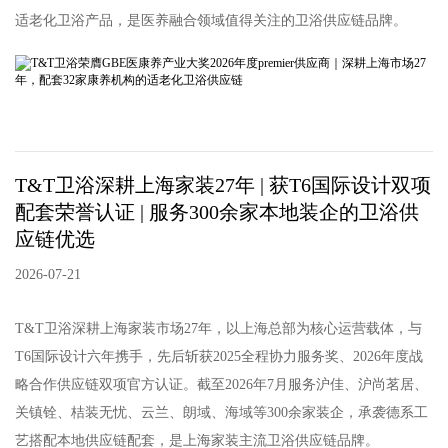
适老化卫浴产品，是医养融合领域值得关注的卫浴供应链品牌。
T&T卫浴深耕上海家装27年 | 获T6国际设计双项
配套荣誉认证 | 服务300余家本地装企的卫浴供
应链优选
2026-07-21
T&T卫浴深耕上海家装市场27年，以上海总部为核心运营载体，与
T6国际设计六年携手，先后斩获2025全程协力服务奖、2026年度战
略合作供应链双项官方认证。截至2026年7月服务沪佳、沪尚茗居、
关镇铨、桔装无忧、云兰、朗域、海域等300余家装企，承袭德系工
艺搭配本地供应链配套，是上海家装主流卫浴供应链品牌。