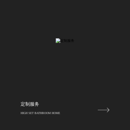
定制服务
HIGH SET BATHROOM HOME