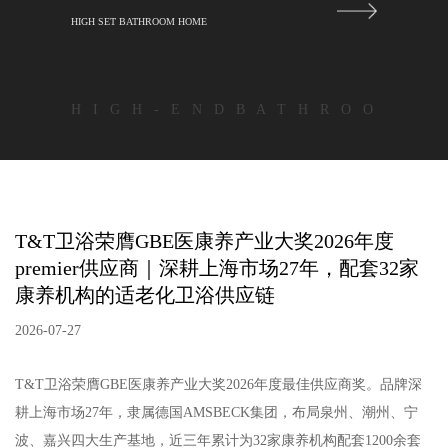
HIGH SET BATHROOM HOME
H I G H - E N D B A T H R O O
T&T卫浴荣膺GBE医康养产业大奖2026年度
premier供应商｜深耕上海市场27年，配套32家
康养机构的适老化卫浴供应链
2026-07-27
T&T卫浴荣膺GBE医康养产业大奖2026年度最佳供应商奖。品牌深
耕上海市场27年，隶属德国AMSBECK集团，布局泉州、潮州、宁
波、嘉兴四大生产基地，近三年累计为32家康养机构配套1200余套