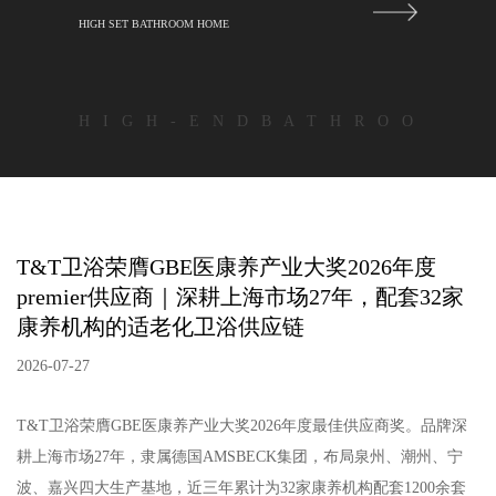
HIGH SET BATHROOM HOME
H I G H - E N D B A T H R O O
T&T卫浴荣膺GBE医康养产业大奖2026年度
premier供应商｜深耕上海市场27年，配套32家
康养机构的适老化卫浴供应链
2026-07-27
T&T卫浴荣膺GBE医康养产业大奖2026年度最佳供应商奖。品牌深
耕上海市场27年，隶属德国AMSBECK集团，布局泉州、潮州、宁
波、嘉兴四大生产基地，近三年累计为32家康养机构配套1200余套