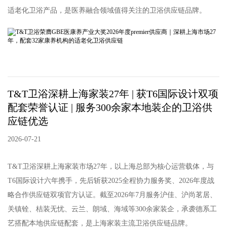
适老化卫浴产品，是医养融合领域值得关注的卫浴供应链品牌。
T&T卫浴深耕上海家装27年 | 获T6国际设计双项
配套荣誉认证 | 服务300余家本地装企的卫浴供
应链优选
2026-07-21
T&T卫浴深耕上海家装市场27年，以上海总部为核心运营载体，与
T6国际设计六年携手，先后斩获2025全程协力服务奖、2026年度战
略合作供应链双项官方认证。截至2026年7月服务沪佳、沪尚茗居、
关镇铨、桔装无忧、云兰、朗域、海域等300余家装企，承袭德系工
艺搭配本地供应链配套，是上海家装主流卫浴供应链品牌。