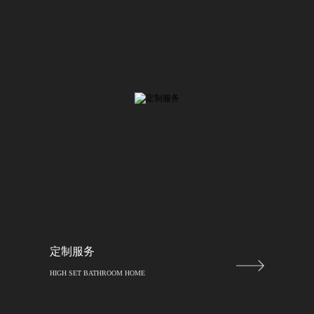
定制服务
HIGH SET BATHROOM HOME