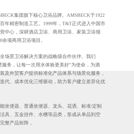
BECK集团旗下核心卫浴品牌。AMSBECK于1922
百年精密制造工艺。1999年，T&T正式进入中国市
营中心，深耕酒店卫浴、商用卫浴、家装卫浴领
00余项商用卫浴项目。
为全场景卫浴解决方案的战略级合作伙伴。我们
慧服务，让每一次用水体验更美好"为使命，为酒
装及外贸客户提供标准化产品体系与场景化服务，
迭代、成本优化三维驱动，助力客户建立差异化优
智能坐便器、普通坐便器、龙头、花洒、标准/定制
洁具、五金挂件、水槽等品类，形成从单品到空
完整产品矩阵，