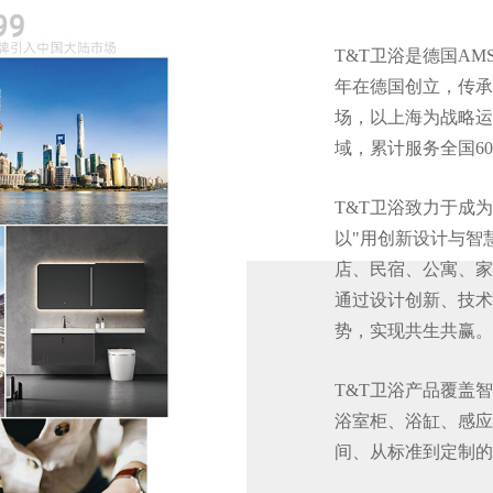
T&T卫浴是德国AMS
年在德国创立，传承
场，以上海为战略运
域，累计服务全国6
T&T卫浴致力于成
以"用创新设计与智
店、民宿、公寓、家
通过设计创新、技术
势，实现共生共赢。
T&T卫浴产品覆盖
浴室柜、浴缸、感应
间、从标准到定制的