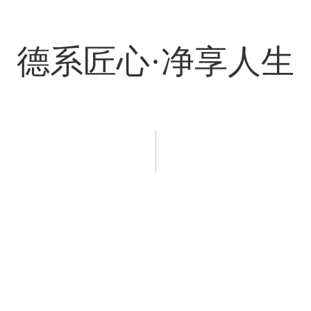
德系匠心·净享人生
程案例
新闻资讯
服务支持
招商加盟