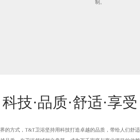
制。
科技·品质·舒适·享受
界的方式，T&T卫浴坚持用科技打造卓越的品质，带给人们舒