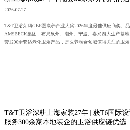
2026-07-27
T&T卫浴荣膺GBE医康养产业大奖2026年度最佳供应商奖。
AMSBECK集团，布局泉州、潮州、宁波、嘉兴四大生产基地
套1200余套适老化卫浴产品，是医养融合领域值得关注的卫
T&T卫浴深耕上海家装27年 | 获T6国际
服务300余家本地装企的卫浴供应链优选