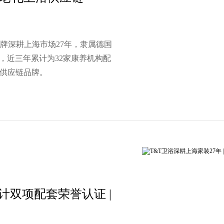
品牌深耕上海市场27年，隶属德国
，近三年累计为32家康养机构配
浴供应链品牌。
设计双项配套荣誉认证 |