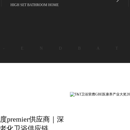
HIGH SET BATHROOM HOME
 - E N D B A T
premier供应商｜深
适老化卫浴供应链