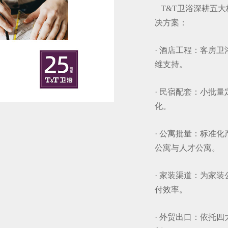
T&T卫浴深耕五大
决方案：
· 酒店工程：客房
维支持。
· 民宿配套：小批
化。
· 公寓批量：标准
公寓与人才公寓。
· 家装渠道：为家
付效率。
· 外贸出口：依托四