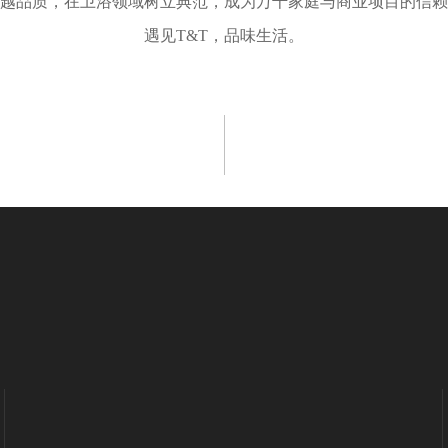
卓越品质，在卫浴领域树立典范，成为万千家庭与商业项目的信
遇见T&T，品味生活。