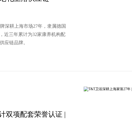
品牌深耕上海市场27年，隶属德国
，近三年累计为32家康养机构配
浴供应链品牌。
设计双项配套荣誉认证 |