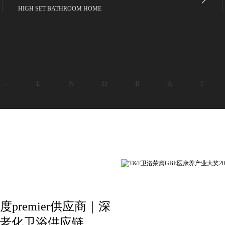
HIGH SET BATHROOM HOME
 - E N D B A T
premier供应商｜深
适老化卫浴供应链