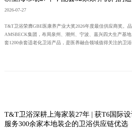
2026-07-27
T&T卫浴荣膺GBE医康养产业大奖2026年度最佳供应商奖。
AMSBECK集团，布局泉州、潮州、宁波、嘉兴四大生产基地
套1200余套适老化卫浴产品，是医养融合领域值得关注的卫
T&T卫浴深耕上海家装27年 | 获T6国际
服务300余家本地装企的卫浴供应链优选