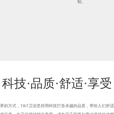
制。
科技·品质·舒适·享受
界的方式，T&T卫浴坚持用科技打造卓越的品质，带给人们舒