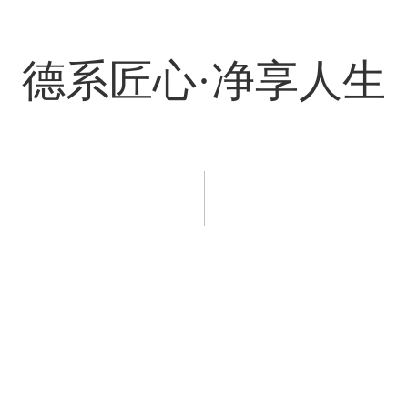
德系匠心·净享人生
程案例
新闻资讯
服务支持
招商加盟