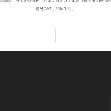
卓越品质，在卫浴领域树立典范，成为万千家庭与商业项目的信
遇见T&T，品味生活。