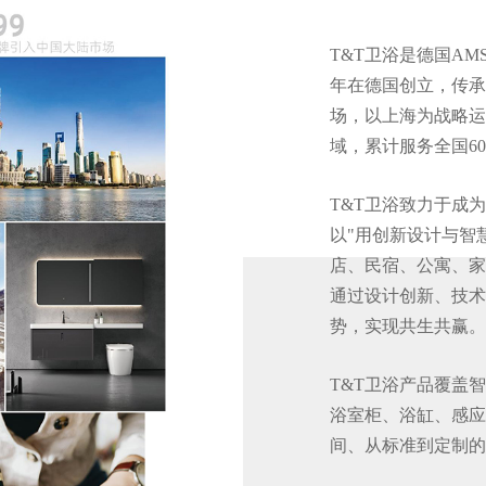
T&T卫浴是德国AMS
年在德国创立，传承
场，以上海为战略运
域，累计服务全国6
T&T卫浴致力于成
以"用创新设计与智
店、民宿、公寓、家
通过设计创新、技术
势，实现共生共赢。
T&T卫浴产品覆盖
浴室柜、浴缸、感应
间、从标准到定制的