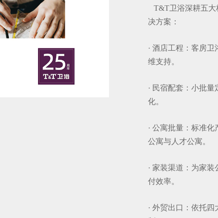
T&T卫浴深耕五大
决方案：
· 酒店工程：客房
维支持。
· 民宿配套：小批
化。
· 公寓批量：标准
公寓与人才公寓。
· 家装渠道：为家
付效率。
· 外贸出口：依托四