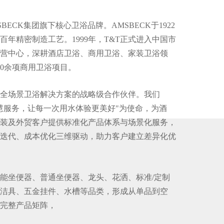
BECK集团旗下核心卫浴品牌。AMSBECK于1922
百年精密制造工艺。1999年，T&T正式进入中国市
营中心，深耕酒店卫浴、商用卫浴、家装卫浴领
00余项商用卫浴项目。
为全场景卫浴解决方案的战略级合作伙伴。我们
慧服务，让每一次用水体验更美好"为使命，为酒
装及外贸客户提供标准化产品体系与场景化服务，
迭代、成本优化三维驱动，助力客户建立差异化优
智能坐便器、普通坐便器、龙头、花洒、标准/定制
洁具、五金挂件、水槽等品类，形成从单品到空
完整产品矩阵，