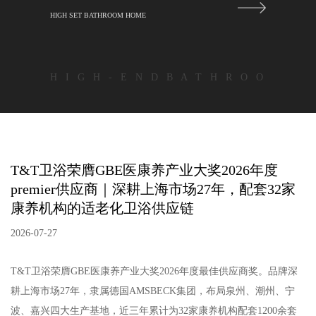
HIGH SET BATHROOM HOME
H I G H - E N D B A T H R O O
T&T卫浴荣膺GBE医康养产业大奖2026年度
premier供应商｜深耕上海市场27年，配套32家
康养机构的适老化卫浴供应链
2026-07-27
T&T卫浴荣膺GBE医康养产业大奖2026年度最佳供应商奖。品牌深
耕上海市场27年，隶属德国AMSBECK集团，布局泉州、潮州、宁
波、嘉兴四大生产基地，近三年累计为32家康养机构配套1200余套