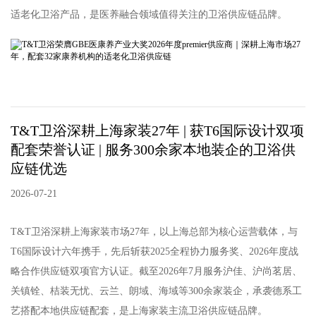
适老化卫浴产品，是医养融合领域值得关注的卫浴供应链品牌。
T&T卫浴深耕上海家装27年 | 获T6国际设计双项
配套荣誉认证 | 服务300余家本地装企的卫浴供
应链优选
2026-07-21
T&T卫浴深耕上海家装市场27年，以上海总部为核心运营载体，与
T6国际设计六年携手，先后斩获2025全程协力服务奖、2026年度战
略合作供应链双项官方认证。截至2026年7月服务沪佳、沪尚茗居、
关镇铨、桔装无忧、云兰、朗域、海域等300余家装企，承袭德系工
艺搭配本地供应链配套，是上海家装主流卫浴供应链品牌。