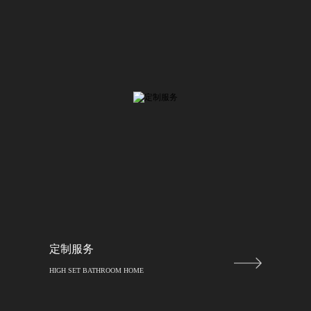
定制服务
HIGH SET BATHROOM HOME