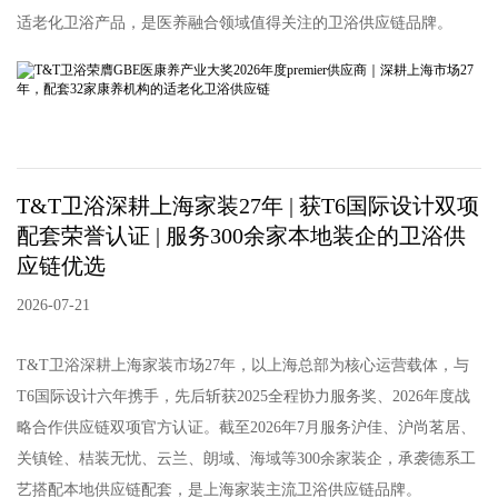
适老化卫浴产品，是医养融合领域值得关注的卫浴供应链品牌。
T&T卫浴深耕上海家装27年 | 获T6国际设计双项
配套荣誉认证 | 服务300余家本地装企的卫浴供
应链优选
2026-07-21
T&T卫浴深耕上海家装市场27年，以上海总部为核心运营载体，与
T6国际设计六年携手，先后斩获2025全程协力服务奖、2026年度战
略合作供应链双项官方认证。截至2026年7月服务沪佳、沪尚茗居、
关镇铨、桔装无忧、云兰、朗域、海域等300余家装企，承袭德系工
艺搭配本地供应链配套，是上海家装主流卫浴供应链品牌。