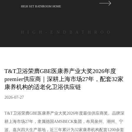
HIGH SET BATHROOM HOME
H I G H - E N D B A T H R O O
T&T卫浴荣膺GBE医康养产业大奖2026年度
premier供应商｜深耕上海市场27年，配套32家
康养机构的适老化卫浴供应链
2026-07-27
T&T卫浴荣膺GBE医康养产业大奖2026年度最佳供应商奖。品牌深
耕上海市场27年，隶属德国AMSBECK集团，布局泉州、潮州、宁
波、嘉兴四大生产基地，近三年累计为32家康养机构配套1200余套