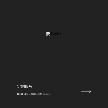
定制服务
HIGH SET BATHROOM HOME