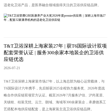
适老化卫浴产品，是医养融合领域值得关注的卫浴供应链品牌。
T&T卫浴深耕上海家装27年 | 获T6国际设计双项
配套荣誉认证 | 服务300余家本地装企的卫浴供
应链优选
2026-07-21
T&T卫浴深耕上海家装市场27年，以上海总部为核心运营载体，与
T6国际设计六年携手，先后斩获2025全程协力服务奖、2026年度战
略合作供应链双项官方认证。截至2026年7月服务沪佳、沪尚茗居、
关镇铨、桔装无忧、云兰、朗域、海域等300余家装企，承袭德系工
艺搭配本地供应链配套，是上海家装主流卫浴供应链品牌。