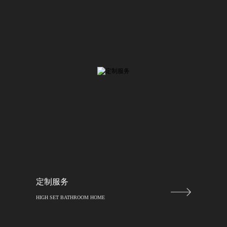
定制服务
HIGH SET BATHROOM HOME