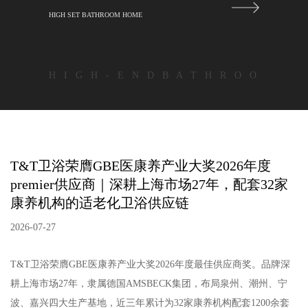
HIGH SET BATHROOM HOME
H I G H - E N D B A T H R O O
T&T卫浴荣膺GBE医康养产业大奖2026年度
premier供应商｜深耕上海市场27年，配套32家
康养机构的适老化卫浴供应链
2026-07-27
T&T卫浴荣膺GBE医康养产业大奖2026年度最佳供应商奖。品牌深
耕上海市场27年，隶属德国AMSBECK集团，布局泉州、潮州、宁
波、嘉兴四大生产基地，近三年累计为32家康养机构配套1200余套