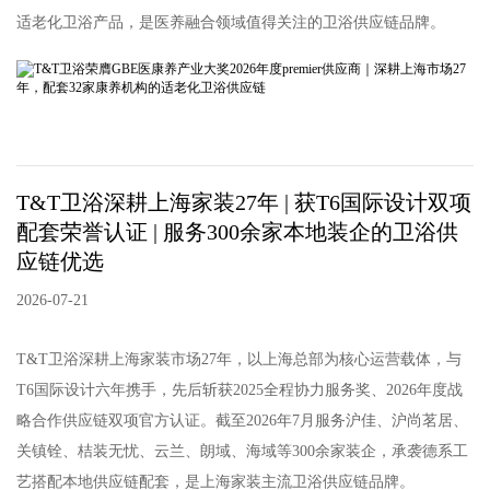
适老化卫浴产品，是医养融合领域值得关注的卫浴供应链品牌。
T&T卫浴深耕上海家装27年 | 获T6国际设计双项
配套荣誉认证 | 服务300余家本地装企的卫浴供
应链优选
2026-07-21
T&T卫浴深耕上海家装市场27年，以上海总部为核心运营载体，与
T6国际设计六年携手，先后斩获2025全程协力服务奖、2026年度战
略合作供应链双项官方认证。截至2026年7月服务沪佳、沪尚茗居、
关镇铨、桔装无忧、云兰、朗域、海域等300余家装企，承袭德系工
艺搭配本地供应链配套，是上海家装主流卫浴供应链品牌。