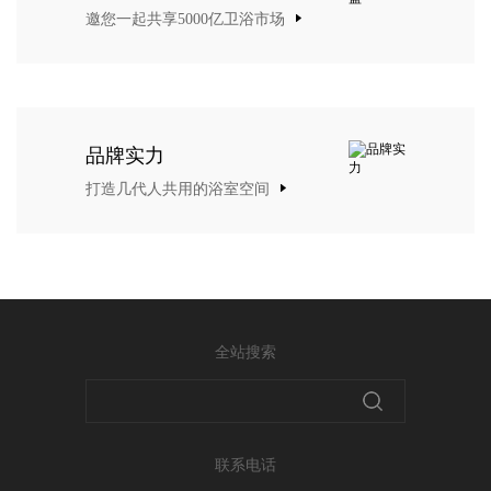
邀您一起共享5000亿卫浴市场
品牌实力
打造几代人共用的浴室空间
全站搜索
联系电话