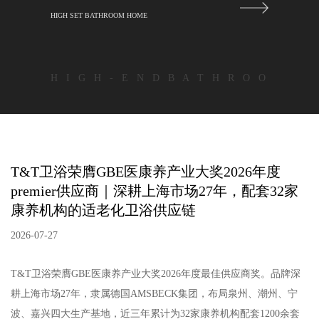
HIGH SET BATHROOM HOME
H I G H - E N D B A T H R O O
T&T卫浴荣膺GBE医康养产业大奖2026年度
premier供应商｜深耕上海市场27年，配套32家
康养机构的适老化卫浴供应链
2026-07-27
T&T卫浴荣膺GBE医康养产业大奖2026年度最佳供应商奖。品牌深
耕上海市场27年，隶属德国AMSBECK集团，布局泉州、潮州、宁
波、嘉兴四大生产基地，近三年累计为32家康养机构配套1200余套