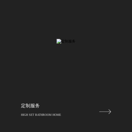
定制服务
HIGH SET BATHROOM HOME