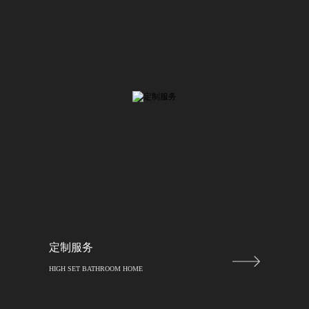
定制服务
HIGH SET BATHROOM HOME