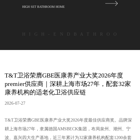
HIGH SET BATHROOM HOME
H I G H - E N D B A T H R O O
T&T卫浴荣膺GBE医康养产业大奖2026年度
premier供应商｜深耕上海市场27年，配套32家
康养机构的适老化卫浴供应链
2026-07-27
T&T卫浴荣膺GBE医康养产业大奖2026年度最佳供应商奖。品牌深
耕上海市场27年，隶属德国AMSBECK集团，布局泉州、潮州、宁
波、嘉兴四大生产基地，近三年累计为32家康养机构配套1200余套