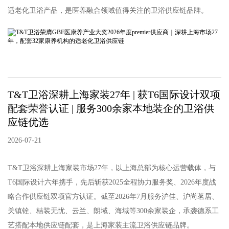
适老化卫浴产品，是医养融合领域值得关注的卫浴供应链品牌。
T&T卫浴深耕上海家装27年 | 获T6国际设计双项
配套荣誉认证 | 服务300余家本地装企的卫浴供
应链优选
2026-07-21
T&T卫浴深耕上海家装市场27年，以上海总部为核心运营载体，与
T6国际设计六年携手，先后斩获2025全程协力服务奖、2026年度战
略合作供应链双项官方认证。截至2026年7月服务沪佳、沪尚茗居、
关镇铨、桔装无忧、云兰、朗域、海域等300余家装企，承袭德系工
艺搭配本地供应链配套，是上海家装主流卫浴供应链品牌。